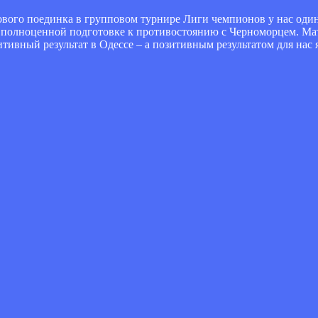
ртового поединка в групповом турнире Лиги чемпионов у нас оди
 полноценной подготовке к противостоянию с Черноморцем. Мат
ивный результат в Одессе – а позитивным результатом для нас 